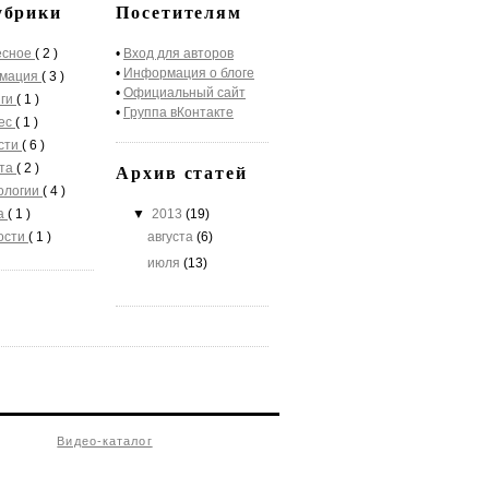
убрики
Посетителям
есное
( 2 )
•
Вход для авторов
•
Информация о блоге
мация
( 3 )
•
Официальный сайт
нги
( 1 )
•
Группа вКонтакте
нес
( 1 )
ости
( 6 )
Архив статей
ота
( 2 )
нологии
( 4 )
ба
( 1 )
▼
2013
(19)
рости
( 1 )
августа
(6)
июля
(13)
Видео-каталог