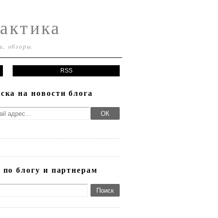
актика
и, обзоры.
RSS
ска на новости блога
 по блогу и партнерам