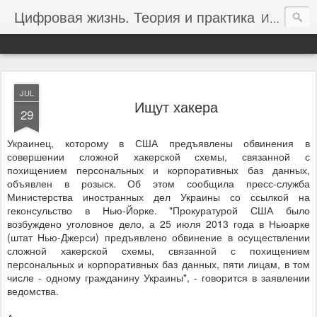
Цифровая жизнь. Теория и практика
Информационные технологии для бизнеса, учебы, жизни. Интернет-новости, обзоры.
JUL
Ищут хакера
29
Украинец, которому в США предъявлены обвинения в
совершении сложной хакерской схемы, связанной с
похищением персональных и корпоративных баз данных,
объявлен в розыск. Об этом сообщила пресс-служба
Министерства иностранных дел Украины со ссылкой на
геконсульство в Нью-Йорке. "Прокуратурой США было
возбуждено уголовное дело, а 25 июля 2013 года в Ньюарке
(штат Нью-Джерси) предъявлено обвинение в осуществлении
сложной хакерской схемы, связанной с похищением
персональных и корпоративных баз данных, пяти лицам, в том
числе - одному гражданину Украины", - говорится в заявлении
ведомства.